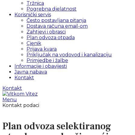
Tržnica
Pogrebna djelatnost
Korisnički servis
Često postavljana pitanja
Dostava računa email-om
Zahtjevi i obrasci
Plan odvoza otpada
Cjenik
Prijava kvara
Priključak na vodovod i kanalizaciju
Primjedbe i žalbe
Informacije i obavijesti
Javna nabava
Kontakt
Kontakt
Menu
Kontakt podaci
Plan odvoza selektiranog